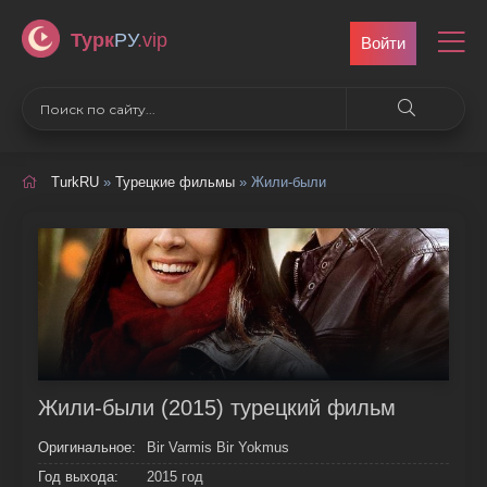
Турк
РУ
.vip
Войти
TurkRU
»
Турецкие фильмы
» Жили-были
Жили-были (2015) турецкий фильм
Оригинальное:
Bir Varmis Bir Yokmus
Год выхода:
2015 год