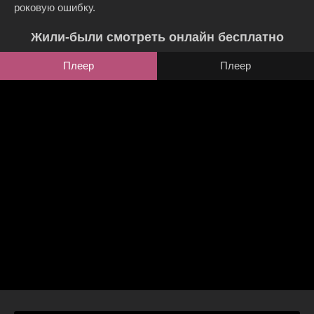
роковую ошибку.
Жили-были смотреть онлайн бесплатно
Плеер
Плеер