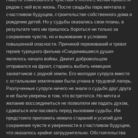
рядом с ней всю жизнь. После свадьбы пара мечтала о
счастливом будущем, строительстве собственного дома и
рождении детей. Но у судьбы оказались свои планы, в
результате чего им пришлось бороться ни только за
сохранение чувств, но и выживание в условиях
повышенной опасности. Причиной переживаний и тревог
героев турецкого фильма «Соединившиеся души»
являлось начало войны. Джигит добровольцем
отправился на фронт, стараясь выбить немецких
захватчиков с родной земли. Его молодая супруга вместе
с остальными землячками была угнана в трудовой лагерь.
Разлученные супруги ничего не знали о судьбе друг друга
и не были уверены в том, что встретятся. Но мечта и
желание воссоединиться не позволяли им падать духом,
сдаваться или пасовать перед вызовами судьбы. Им
предстояло приложить немало стараний и усилий для
сохранения чувств и уверенности в счастливом будущем,
что оказалось крайне затруднительно. Обстоятельства