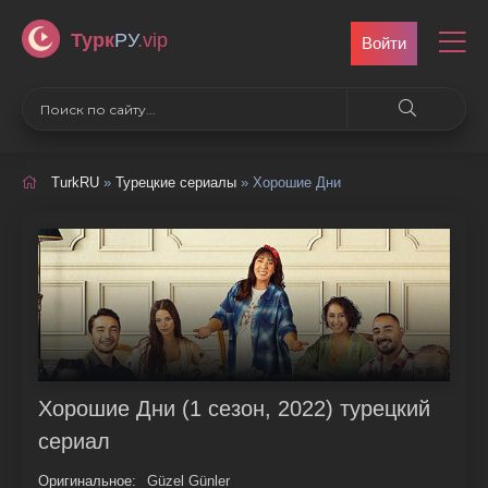
Турк
РУ
.vip
Войти
TurkRU
»
Турецкие сериалы
» Хорошие Дни
Хорошие Дни (1 сезон, 2022) турецкий
сериал
Оригинальное:
Güzel Günler