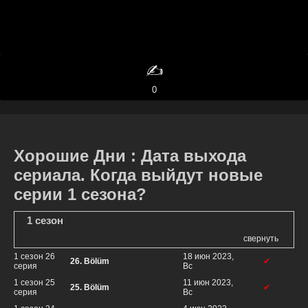
✍️
0
Хорошие Дни : Дата выхода
сериала. Когда выйдут новые
серии 1 сезона?
1 сезон
свернуть
1 сезон 26
18 июн 2023,
26. Bölüm
✔
серия
Вс
1 сезон 25
11 июн 2023,
25. Bölüm
✔
серия
Вс