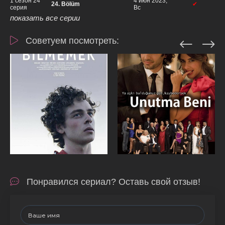
1 сезон 24
4 июн 2023,
24. Bölüm
✔
серия
Вс
показать все серии
Советуем посмотреть:
Понравился сериал? Оставь свой отзыв!