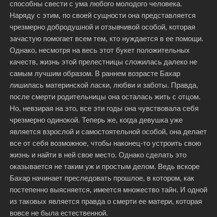
способны свести с ума любого молодого человека.
Наряду с этим, по своей сущности она представляется
чрезмерно добродушной и отзывчивой особой, которая
зачастую помогает всем тем, кто нуждается в ее помощи.
Однако, несмотря на весь этот букет положительных
качеств, жизнь этой прелестницы сложилась далеко не
самым лучшим образом. В раннем возрасте Бахар
лишилась материнской ласки, любви и заботы. Правда,
после смерти родительницы она осталась жить с отцом.
Но, невзирая на это, все эти годы она чувствовала себя
чрезмерно одинокой. Теперь же, когда девушка уже
является взрослой и самостоятельной особой, она делает
все от себя возможное, чтобы наконец-то устроить свою
жизнь и найти в ней свое место. Однако сделать это
оказывается не таким уж и простым делом. Ведь вскоре
Бахар начинает преследовать прошлое, в котором, как
постепенно выясняется, имеется множество тайн. И одной
из таковых является правда о смерти ее матери, которая
вовсе не была естественной.