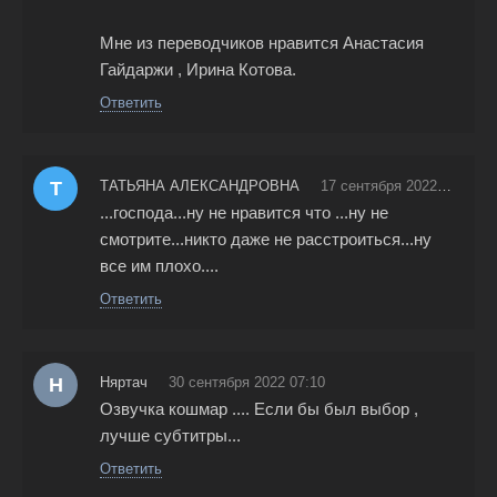
Мне из переводчиков нравится Анастасия
Гайдаржи , Ирина Котова.
Ответить
Т
ТАТЬЯНА АЛЕКСАНДРОВНА
17 сентября 2022 19:54
...господа...ну не нравится что ...ну не
смотрите...никто даже не расстроиться...ну
все им плохо....
Ответить
Н
Няртач
30 сентября 2022 07:10
Озвучка кошмар .... Если бы был выбор ,
лучше субтитры...
Ответить