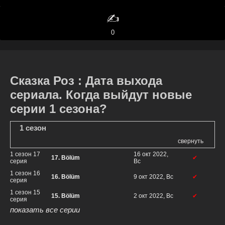
✍️
0
Сказка Роз : Дата выхода
сериала. Когда выйдут новые
серии 1 сезона?
1 сезон
свернуть
1 сезон 17
16 окт 2022,
17. Bölüm
✔
серия
Вс
1 сезон 16
16. Bölüm
9 окт 2022, Вс
✔
серия
1 сезон 15
15. Bölüm
2 окт 2022, Вс
✔
серия
показать все серии