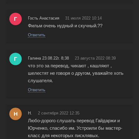
Г
Гость Анастасия
31 июля 2022 10:14
Фильм очень нудный и скучный.??
Ответить
Г
Галина 23.08.22г. 8;38
23 августа 2022 08:39
что это за перевод, чихают , кашляют ,
шелестят не говоря о другом, уважайте хоть
слушателя.
Ответить
Н
Н.
2 сентября 2022 12:35
Любо-дорого слушать перевод Гайдаржи и
Юрченко, спасибо им. Устроили бы мастер-
класс для некоторых писклявых.